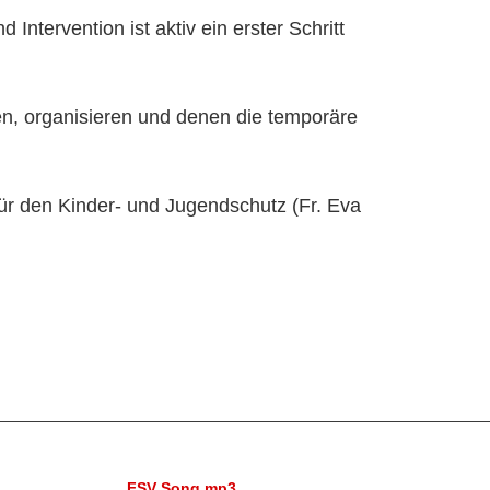
tervention ist aktiv ein erster Schritt
ten, organisieren und denen die temporäre
ür den Kinder- und Jugendschutz (Fr. Eva
FSV Song mp3