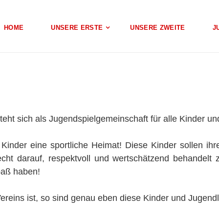
HOME
UNSERE ERSTE
UNSERE ZWEITE
J
eht sich als Jugendspielgemeinschaft für alle Kinder un
Kinder eine sportliche Heimat! Diese Kinder sollen ihr
t darauf, respektvoll und wertschätzend behandelt z
paß haben!
reins ist, so sind genau eben diese Kinder und Jugendli