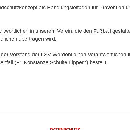
hutzkonzept als Handlungsleifaden für Prävention und In
rantwortlichen in unserem Verein, die den Fußball gestal
dlichen übertragen wird.
der Vorstand der FSV Werdohl einen Verantwortlichen f
enfall (Fr. Konstanze Schulte-Lippern) bestellt.
DATENSCHUTZ