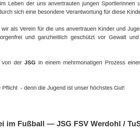
im Leben der uns anvertrauten jungen Sportlerinnen u
urch sich eine besondere Verantwortung für diese Kinde
ir als Verein für die uns anvertrauen Kinder und Jug
orgenfrei und ganzheitlich geschützt vor Gewalt und Ü
r von der
JSG
in einem mehrmonatigen Prozess einen
e Pflicht - denn die Jugend ist unser höchstes Gut!
ei im Fußball — JSG FSV Werdohl / TuS