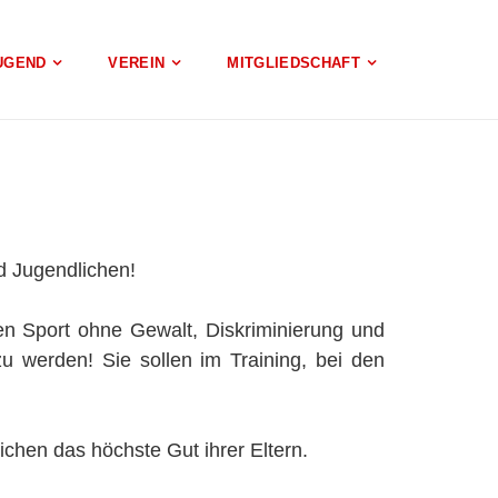
UGEND
VEREIN
MITGLIEDSCHAFT
d Jugendlichen!
en Sport ohne Gewalt, Diskriminierung und
u werden! Sie sollen im Training, bei den
chen das höchste Gut ihrer Eltern.