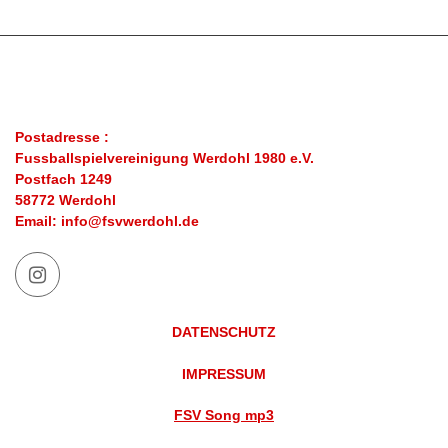
Postadresse :
Fussballspielvereinigung Werdohl 1980 e.V.
Postfach 1249
58772 Werdohl
Email: info@fsvwerdohl.de
DATENSCHUTZ
IMPRESSUM
FSV Song mp3