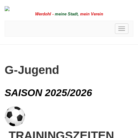
Werdohl -
meine Stadt,
mein Verein
Toggle
navigati
G-Jugend
SAISON 2025/2026
TRAININGSZEITEN